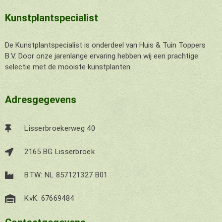
Kunstplantspecialist
De Kunstplantspecialist is onderdeel van Huis & Tuin Toppers
B.V. Door onze jarenlange ervaring hebben wij een prachtige
selectie met de mooiste kunstplanten.
Adresgegevens
Lisserbroekerweg 40
2165 BG Lisserbroek
BTW: NL 857121327 B01
KvK: 67669484