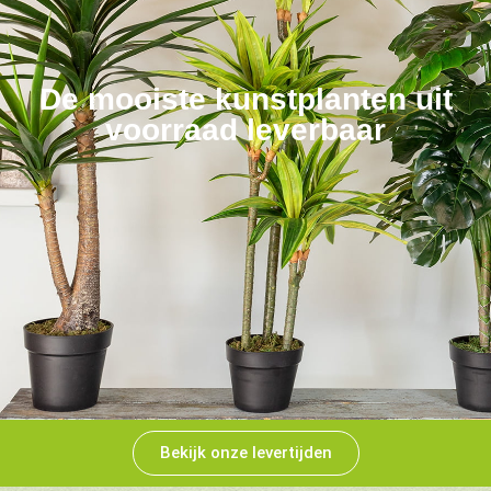
De mooiste kunstplanten uit
voorraad leverbaar
Bekijk onze levertijden