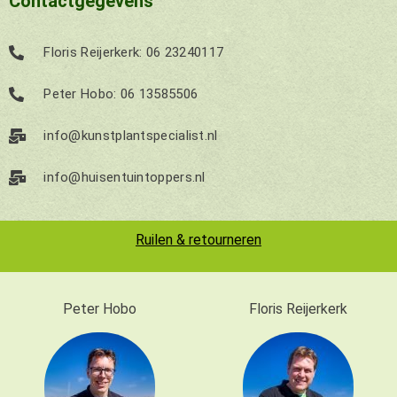
Contactgegevens
Floris Reijerkerk: 06 23240117
Peter Hobo: 06 13585506
info@kunstplantspecialist.nl
info@huisentuintoppers.nl
Ruilen & retourneren
Peter Hobo
Floris Reijerkerk