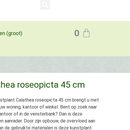
0
en (groot)
thea roseopicta 45 cm
tplant Calathea roseopicta 45 cm brengt u met
w woning, kantoor of winkel. Bent op zoek naar
antoor of in de vensterbank? Dan is deze
n aanrader. Door zijn opbouw, de overvloed aan
an de gebruikte materialen is deze kunstplant