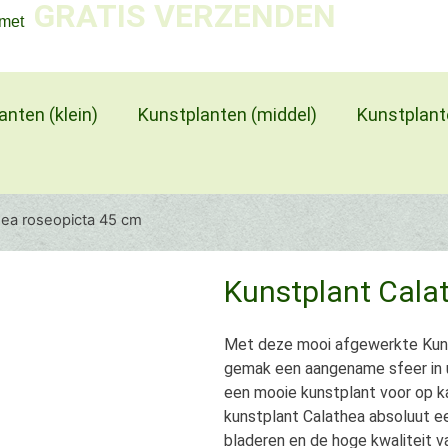
GRATIS VERZENDEN
 met
anten (klein)
Kunstplanten (middel)
Kunstplant
hea roseopicta 45 cm
Kunstplant Cala
Met deze mooi afgewerkte Kuns
gemak een aangename sfeer in u
een mooie kunstplant voor op k
kunstplant Calathea absoluut ee
bladeren en de hoge kwaliteit v