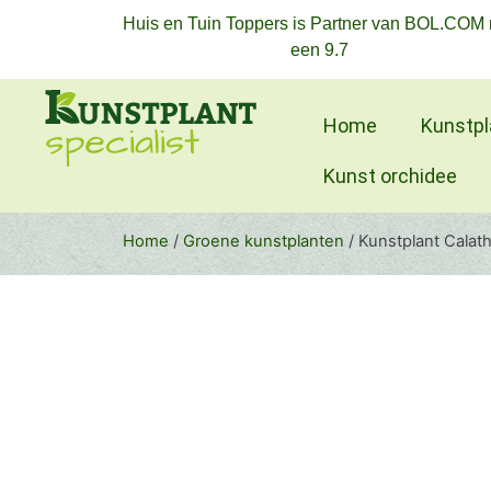
Huis en Tuin Toppers is Partner van BOL.COM
een 9.7
Home
Kunstpl
Kunst orchidee
Home
/
Groene kunstplanten
/ Kunstplant Calat