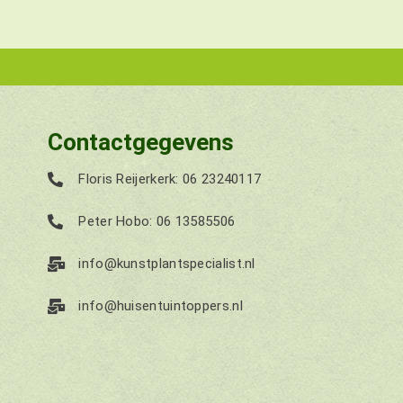
Contactgegevens
Floris Reijerkerk: 06 23240117
Peter Hobo: 06 13585506
info@kunstplantspecialist.nl
info@huisentuintoppers.nl