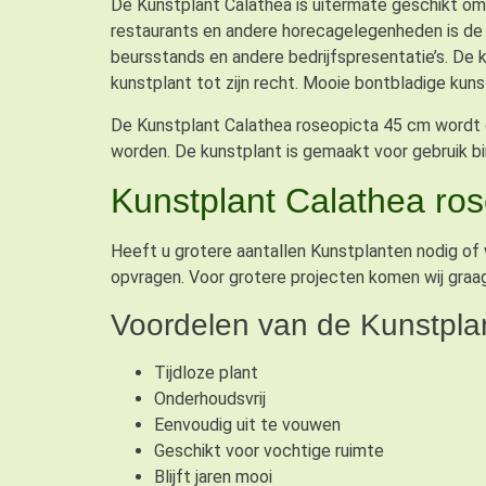
De Kunstplant Calathea is uitermate geschikt om 
restaurants en andere horecagelegenheden is de k
beursstands en andere bedrijfspresentatie’s. De k
kunstplant tot zijn recht. Mooie bontbladige kuns
De Kunstplant Calathea roseopicta 45 cm wordt g
worden. De kunstplant is gemaakt voor gebruik bi
Kunstplant Calathea ro
Heeft u grotere aantallen Kunstplanten nodig of wi
opvragen. Voor grotere projecten komen wij graag
Voordelen van de Kunstpla
Tijdloze plant
Onderhoudsvrij
Eenvoudig uit te vouwen
Geschikt voor vochtige ruimte
Blijft jaren mooi