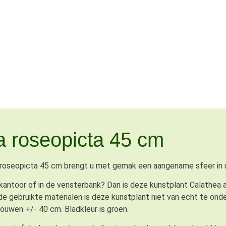
a roseopicta 45 cm
oseopicta 45 cm brengt u met gemak een aangename sfeer in uw
antoor of in de vensterbank? Dan is deze kunstplant Calathea a
de gebruikte materialen is deze kunstplant niet van echt te on
ouwen +/- 40 cm. Bladkleur is groen.