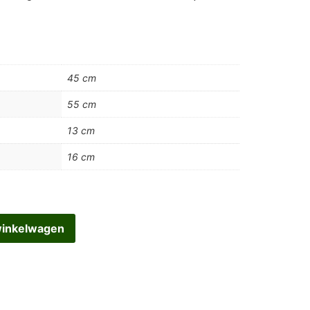
45 cm
55 cm
13 cm
16 cm
winkelwagen