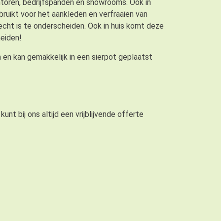
antoren, bedrijfspanden en showrooms. Ook in
ruikt voor het aankleden en verfraaien van
 echt is te onderscheiden. Ook in huis komt deze
heiden!
en kan gemakkelijk in een sierpot geplaatst
nt bij ons altijd een vrijblijvende offerte